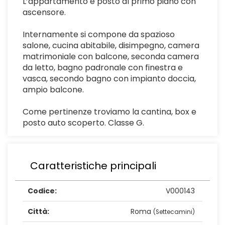
L’appartamento è posto al primo piano con
ascensore.
Internamente si compone da spazioso
salone, cucina abitabile, disimpegno, camera
matrimoniale con balcone, seconda camera
da letto, bagno padronale con finestra e
vasca, secondo bagno con impianto doccia,
ampio balcone.
Come pertinenze troviamo la cantina, box e
posto auto scoperto. Classe G.
Caratteristiche principali
Codice:
V000143
Città:
Roma
(Settecamini)