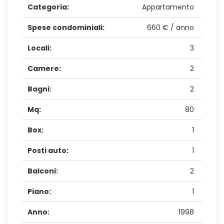
Categoria:
Appartamento
Spese condominiali:
660 € / anno
Locali:
3
Camere:
2
Bagni:
2
Mq:
80
Box:
1
Posti auto:
1
Balconi:
2
Piano:
1
Anno:
1998