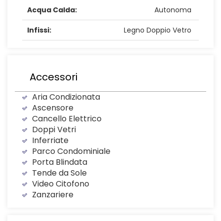
Acqua Calda:
Autonoma
Infissi:
Legno Doppio Vetro
Accessori
Aria Condizionata
Ascensore
Cancello Elettrico
Doppi Vetri
Inferriate
Parco Condominiale
Porta Blindata
Tende da Sole
Video Citofono
Zanzariere