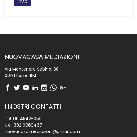
Invia
NUOVACASA MEDIAZIONI
Via Montenero Sabino, 38,
00131 Roma RM
I NOSTRI CONTATTI
Tel.
06 45428059
Cel.
392 9969467
nuovacasa.mediazioni@gmail.com